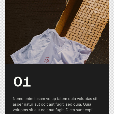
Nemo enim ipsam volup tatem quia voluptas sit
asper natur aut odit aut fugit, sed quia. Quia
voluptas sit aut odit aut fugit. Dicta sunt expli